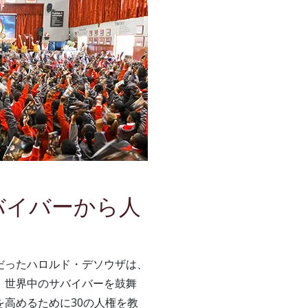
バイバーから人
だったハロルド・デソウザは、
、世界中のサバイバーを鼓舞
を高めるために30の人権を教