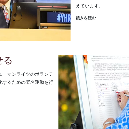
えています。
続きを読む
せる
ューマンライツのボランテ
化するための署名運動を行