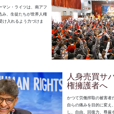
ーマン・ライツは、南アフ
込み、生徒たちが世界人権
、受け入れるよう力づけま
人身売買サ
権擁護者へ
かつて労働搾取の被害者
自らの痛みを目的に変え
し、自由、回復力、尊厳