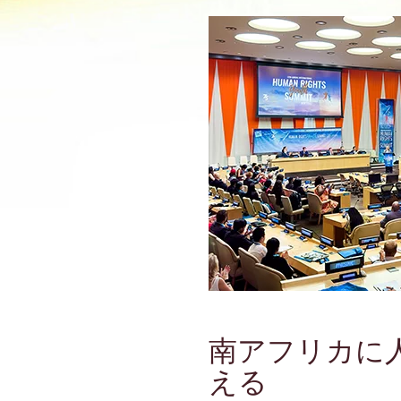
南アフリカに
える