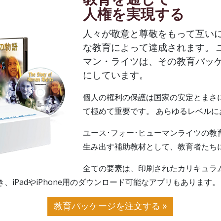
人権を実現する
人々が敬意と尊敬をもって互い
な教育によって達成されます。 
マン・ライツは、その教育パッ
にしています。
個人の権利の保護は国家の安定とまさ
て極めて重要です。 あらゆるレベル
ユース･フォー･ヒューマンライツの教
生み出す補助教材として、教育者たち
全ての要素は、印刷されたカリキュラ
、iPadやiPhone用のダウンロード可能なアプリもあります。
教育パッケージを注文する »