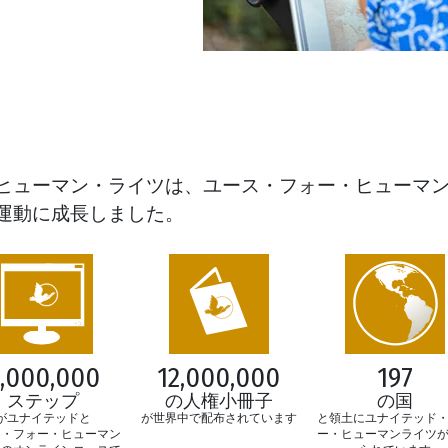
ヒューマン・ライツは、ユース・フォー・ヒューマ
運動に成長しました。
,000,000
12,000,000
197
ステップ
の人権小冊子
の国
がユナイテッドと
が世界中で配布されています
と領土にユナイテッド
ス・フォー・ヒューマン
ー・ヒューマンライツ