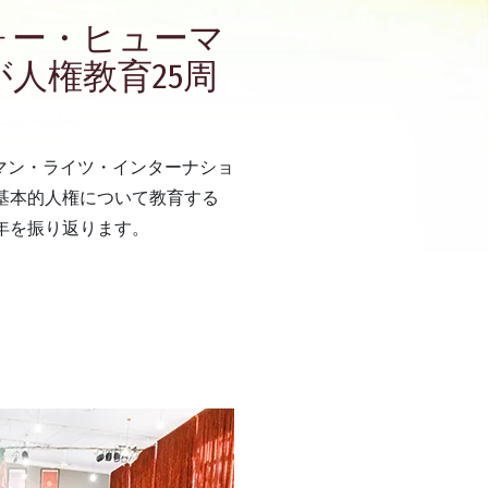
ォー・ヒューマ
人権教育25周
マン・ライツ・インターナショ
の基本的人権について教育する
年を振り返ります。