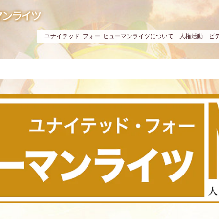
ユナイテッド･フォー･ヒューマンライツについて
人権活動
ビ