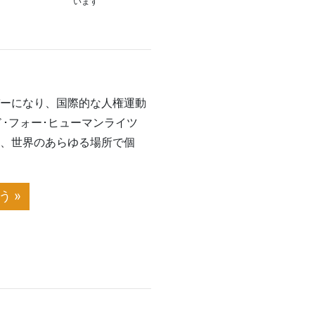
います
バーになり、国際的な人権運動
･フォー･ヒューマンライツ
に、世界のあらゆる場所で個
 »