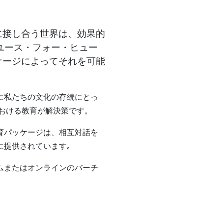
に接し合う世界は、効果的
ユース・フォー・ヒュー
ケージによってそれを可能
に私たちの文化の存続にとっ
における教育が解決策です。
育パッケージは、相互対話を
に提供されています｡
ムまたはオンラインのバーチ