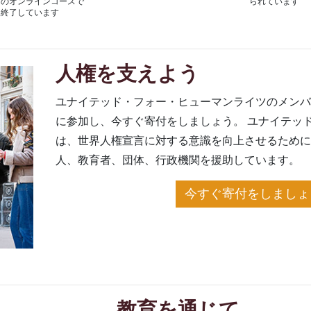
ツのオンラインコースで
られています
終了しています
人権を支えよう
ユナイテッド・フォー・ヒューマンライツのメン
に参加し、今すぐ寄付をしましょう。 ユナイテッド
は、世界人権宣言に対する意識を向上させるため
人、教育者、団体、行政機関を援助しています。
今すぐ寄付をしましょう
教育を通じて