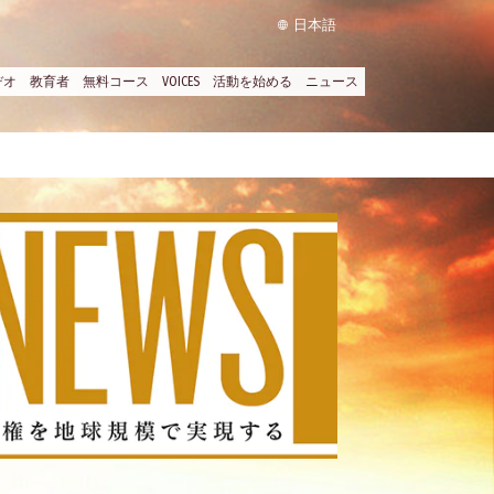
日本語
デオ
教育者
無料コース
VOICES
活動を始める
ニュース