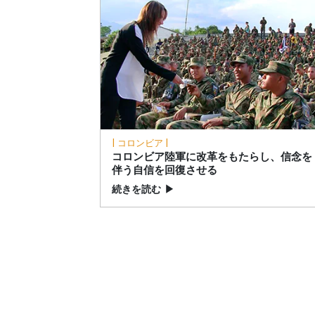
| コロンビア |
コロンビア陸軍に改革をもたらし、信念を
伴う自信を回復させる
続きを読む
▶