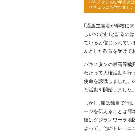
パキスタンの少年少女は
リキュラムを学びました
｢過激主義者が学校に
しいのです｣と語るの
ていると信じられてい
んとした教育を受けてお
パキスタンの最高等裁
わたって人権活動を行っ
使命を認識しました。
と活動を開始しました
しかし､彼は独自で行
ージを伝えることは簡
彼はグジランワーラ地区
よって、他のトレーニ