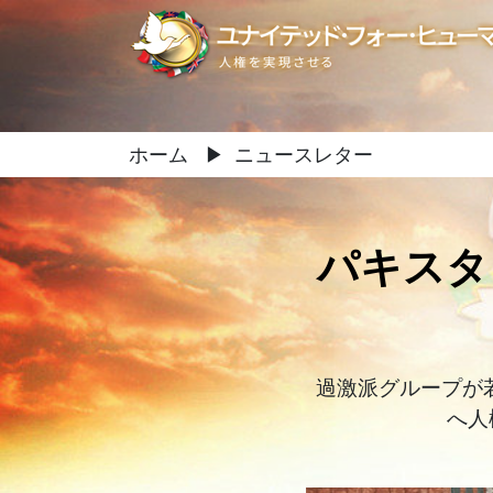
ホーム
▶
ニュースレター
パキスタ
過激派グループが
へ人