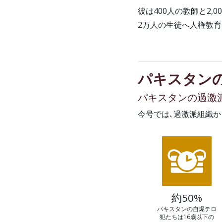
彼は400人の教師と2
2万人の生徒へ人権教
パキスタン
パキスタンの過激
今号では､過激派組織か
約50%
パキスタンの自爆テロ
犯たちは16歳以下の