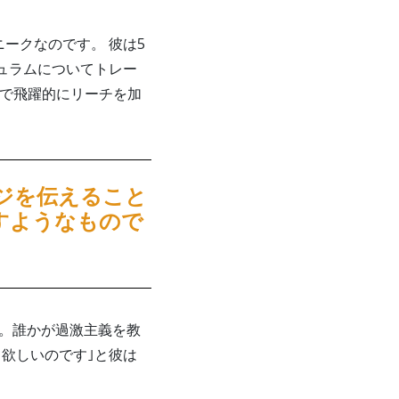
ークなのです。 彼は5
キュラムについてトレー
法で飛躍的にリーチを加
ジを伝えること
すようなもので
す。誰かが過激主義を教
欲しいのです｣と彼は