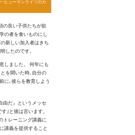
ー･ヒューマンライツのカ
頭の良い子供たちが欲
無学の者を食いものにし
どの新しい加入者はきち
判明したのです。
意しました。 何年にも
ことを聞いた時､自分の
前に､彼らを教育しよう
自由だ』というメッセ
す｣と彼は言います。
回のトレーニング講義に
に講義を提供すること