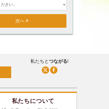
次へ
私たちと
つながる
!
私たちについて