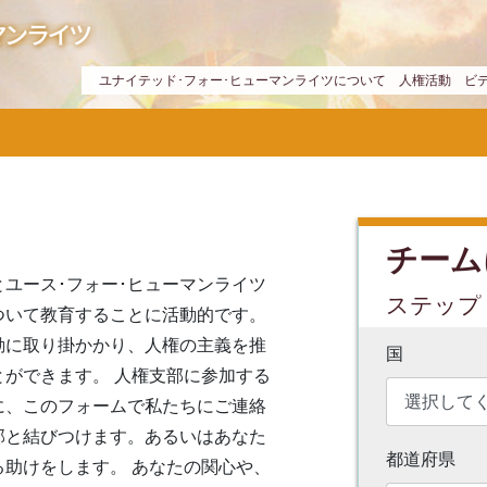
ユナイテッド･フォー･ヒューマンライツについて
人権活動
ビ
チーム
とユース･フォー･ヒューマンライツ
ステップ 1 
ついて教育することに活動的です。
動に取り掛かかり、人権の主義を推
国
ができます。 人権支部に参加する
に、このフォームで私たちにご連絡
部と結びつけます。あるいはあなた
都道府県
助けをします。 あなたの関心や、