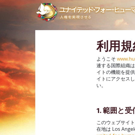
利用規
ようこそ
www.hu
連する国際組織
イトの機能を提供
イトにアクセスし
い。
1. 範囲と
このウェブサイト
在地は Los Angele