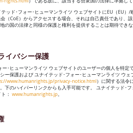
n-rights.html
）である故に、該当する合衆国の法律に準拠し
イテッド･フォー･ヒューマンライツ ウェブサイトにEU（EU）
評議会（CoE）からアクセスする場合、それは自己責任であり、
住地の国の法律と同様の保護と権利を提供することは期待でき
プライバシー保護
ォー･ヒューマンライツ ウェブサイトのユーザーの個人を特定
シー保護および ユナイテッド･フォー･ヒューマンライツ ウェ
s://www.humanrights.jp/privacy-notice.html
）に関する法令
。下のハイパーリンクからも入手可能です。 ユナイテッド･フ
イト：
www.humanrights.jp
。
権