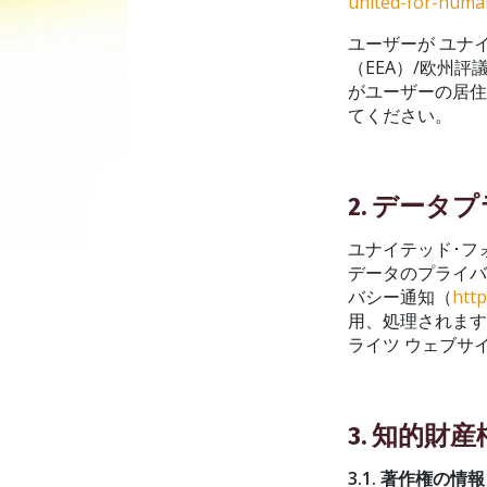
united-for-huma
ユーザーが ユナ
（EEA）/欧州
がユーザーの居
てください。
2. データ
ユナイテッド･フ
データのプライバ
バシー通知（
http
用、処理されます
ライツ ウェブサ
3. 知的財産
3.1. 著作権の情報