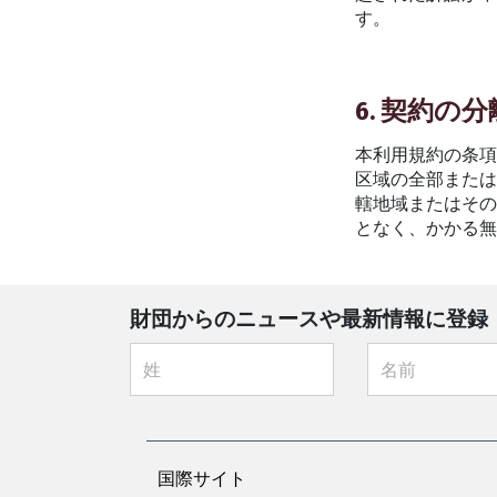
す。
6. 契約の
本利用規約の条項
区域の全部また
轄地域またはそ
となく、かかる
財団からのニュースや最新情報に登録
国際サイト