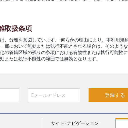
分離取扱条項
は、分離を意図しています。 何らかの理由により、本利用規
は一部において無効または執行不能とされる場合は、そのよう
の他の管轄区域の残りの条項における有効性または執行可能性
無効または執行不能性の範囲では無効となります。
登録する
サイト･ナビゲーション