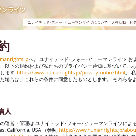
ユナイテッド･フォー･ヒューマンライツについて
人権活動
ビ
約
manrights.jp
へ。 ユナイテッド･フォー･ヒューマンライツ お
は、以下の規約および私たちのプライバシー通知に基づいて、
します:
https://www.humanrights.jp/privacy-notice.html
。 
た場合は、これらの条件に同意したものとします。 それらを
受信人
の運営・管理は ユナイテッド･フォー･ヒューマンライツによ
s, California, USA （参照:
https://www.humanrights.jp/abou