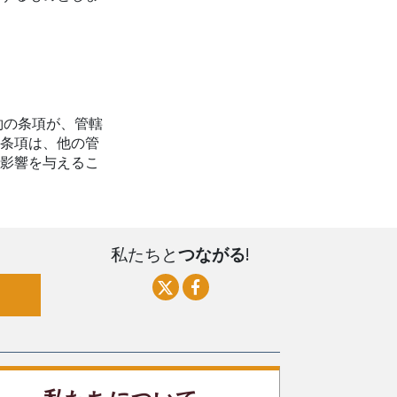
約の条項が、管轄
な条項は、他の管
に影響を与えるこ
私たちと
つながる
!