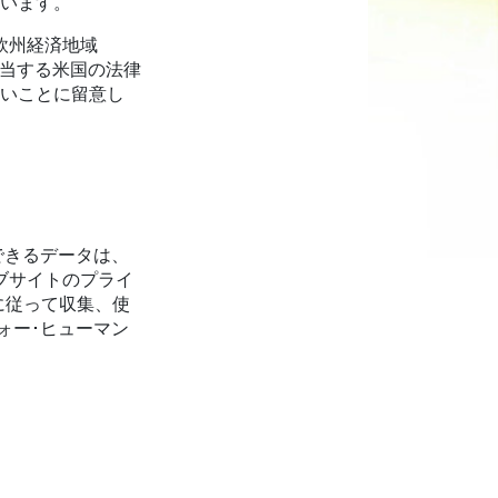
ています。
/欧州経済地域
該当する米国の法律
ないことに留意し
できるデータは、
ブサイトのプライ
に従って収集、使
ォー･ヒューマン