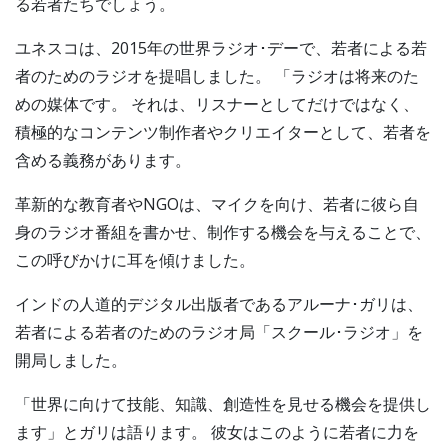
る若者たちでしょう。
ユネスコは、2015年の世界ラジオ･デーで、若者による若
者のためのラジオを提唱しました。 「ラジオは将来のた
めの媒体です。 それは、リスナーとしてだけではなく、
積極的なコンテンツ制作者やクリエイターとして、若者を
含める義務があります。
革新的な教育者やNGOは、マイクを向け、若者に彼ら自
身のラジオ番組を書かせ、制作する機会を与えることで、
この呼びかけに耳を傾けました。
インドの人道的デジタル出版者であるアルーナ･ガリは、
若者による若者のためのラジオ局「スクール･ラジオ」を
開局しました。
「世界に向けて技能、知識、創造性を見せる機会を提供し
ます」とガリは語ります。 彼女はこのように若者に力を