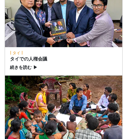
| タイ |
タイでの人権会議
続きを読む
▶