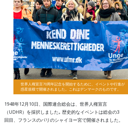
世界人権宣言70周年記念を開始するために、イベントや行進が
惑星規模で開催されました。これはデンマークのものです。
1948年12月10日、国際連合総会は、世界人権宣言
（UDHR）を採択しました｡ 歴史的なイベントは総会の3
回目、フランスのパリのシャイヨー宮で開催されました。