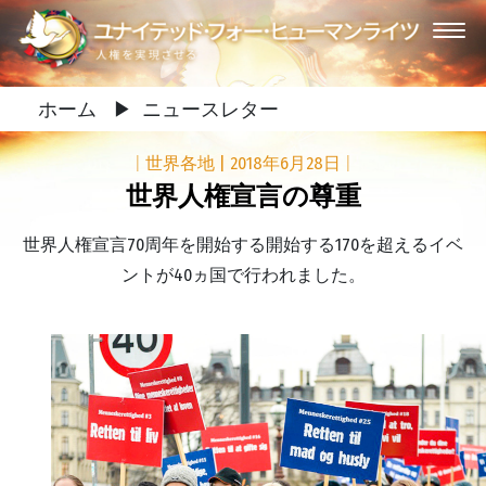
ホーム
▶
ニュースレター
|
世界各地
|
2018年6月28日
|
世界人権宣言の尊重
世界人権宣言70周年を開始する開始する170を超えるイベ
ントが40ヵ国で行われました。