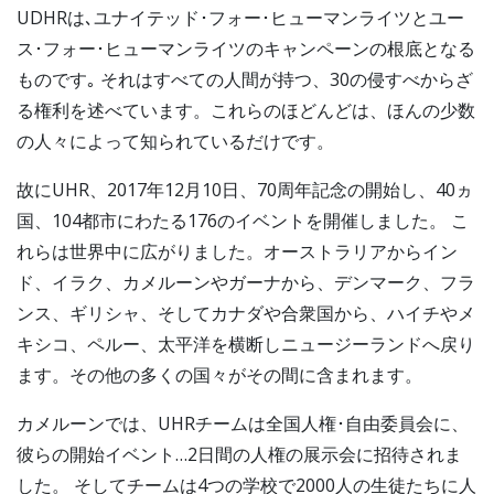
UDHRは､ユナイテッド･フォー･ヒューマンライツとユー
ス･フォー･ヒューマンライツのキャンペーンの根底となる
ものです｡ それはすべての人間が持つ、30の侵すべからざ
る権利を述べています。これらのほどんどは、ほんの少数
の人々によって知られているだけです。
故にUHR、2017年12月10日、70周年記念の開始し、40ヵ
国、104都市にわたる176のイベントを開催しました。 こ
れらは世界中に広がりました。オーストラリアからイン
ド、イラク、カメルーンやガーナから、デンマーク、フラ
ンス、ギリシャ、そしてカナダや合衆国から、ハイチやメ
キシコ、ペルー、太平洋を横断しニュージーランドへ戻り
ます。その他の多くの国々がその間に含まれます。
カメルーンでは、UHRチームは全国人権･自由委員会に、
彼らの開始イベント…2日間の人権の展示会に招待されま
した。 そしてチームは4つの学校で2000人の生徒たちに人