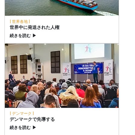
| 世界各地 |
世界中に発送された人権
続きを読む
▶
| デンマーク |
デンマークで先導する
続きを読む
▶