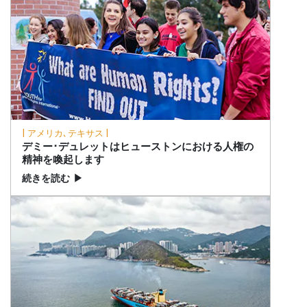
| アメリカ､テキサス |
デミー･デュレットはヒューストンにおける人権の
精神を喚起します
続きを読む
▶