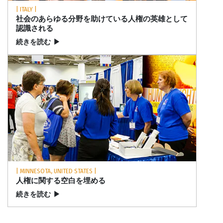
| ITALY |
社会のあらゆる分野を助けている人権の英雄として
認識される
続きを読む
▶
| MINNESOTA, UNITED STATES |
人権に関する空白を埋める
続きを読む
▶