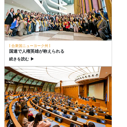
| 合衆国ニューヨーク州 |
国連で人権英雄が称えられる
続きを読む
▶