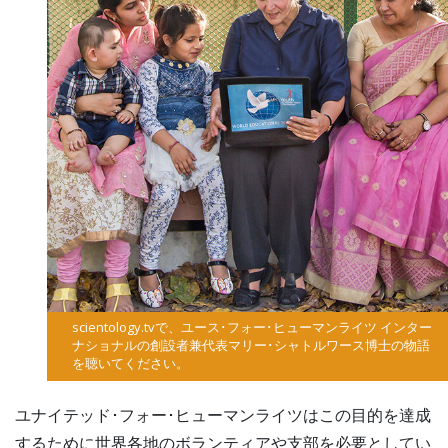
scientology.tv
で、ユース･フォー･ヒューマンライツ インター
ナショナルの創設者兼代表マリー･シャトルワース博士の物語
を聴いてください。
ユナイテッド･フォー･ヒューマンライツはこの目的を達成
するために世界各地のボランティアや支部を必要としてい