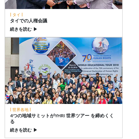
| タイ |
タイでの人権会議
続きを読む
▶
| 世界各地 |
4つの地域サミットがYHRI 世界ツアー を締めくく
る
続きを読む
▶