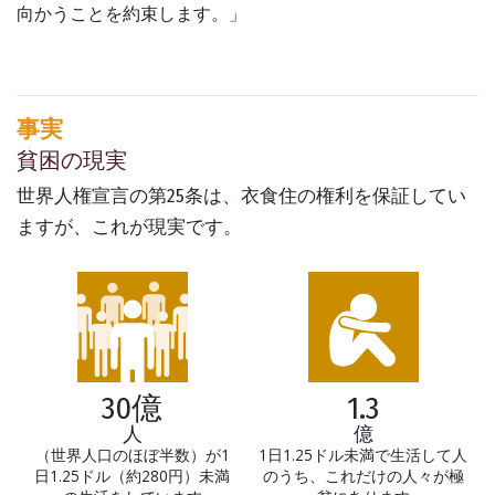
向かうことを約束します。」
事実
貧困の現実
世界人権宣言の第25条は、衣食住の権利を保証してい
ますが、これが現実です。
30億
1.3
人
億
（世界人口のほぼ半数）が1
1日1.25ドル未満で生活して人
日1.25ドル（約280円）未満
のうち、これだけの人々が極