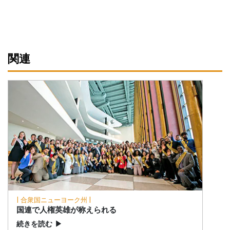
関連
| 合衆国ニューヨーク州 |
国連で人権英雄が称えられる
続きを読む
▶