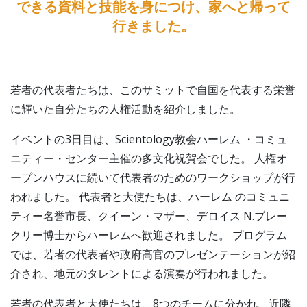
できる資料と技能を身につけ、家へと帰って
行きました。
若者の代表者たちは、このサミットで自国を代表する栄誉
に輝いた自分たちの人権活動を紹介しました。
イベントの3日目は、Scientology教会ハーレム ・コミュ
ニティー・センター主催の多文化祝賀会でした。 人権オ
ープンハウスに続いて代表者のためのワークショップが行
われました。 代表者と大使たちは、ハーレム のコミュニ
ティー名誉市長、クイーン・マザー、デロイス N.ブレー
クリー博士からハーレムへ歓迎されました。 プログラム
では、若者の代表者や政府高官のプレゼンテーションが紹
介され、地元のタレントによる演奏が行われました。
若者の代表者と大使たちは、8つのチームに分かれ、近隣