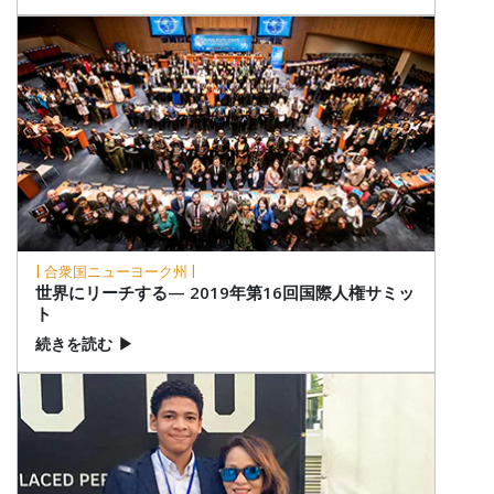
| 合衆国ニューヨーク州 |
世界にリーチする— 2019年第16回国際人権サミッ
ト
続きを読む
▶