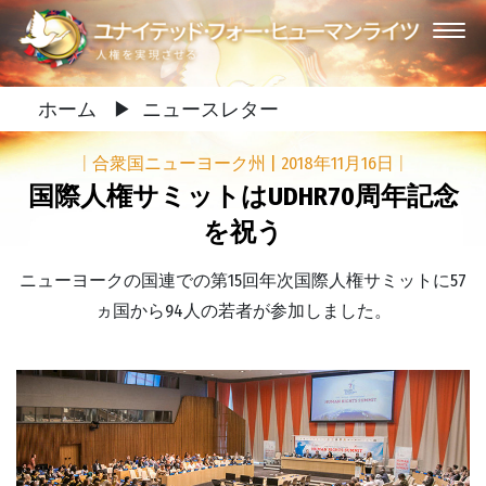
ホーム
▶
ニュースレター
|
合衆国ニューヨーク州
|
2018年11月16日
|
国際人権サミットはUDHR70周年記念
を祝う
ニューヨークの国連での第15回年次国際人権サミットに57
ヵ国から94人の若者が参加しました。