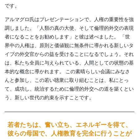
です。
アルマグロ氏はプレゼンテーションで、人権の重要性を強
調しました。「人類の真の大使、そして倫理的外交の表現
者になることをお勧めします」と彼は述べました。 「世
界中の人権は、原則と価値観に無条件に導かれる新しいタ
イプの外交官からの益を受けることになるでしょう。それ
は、私たち全員に与えられている、人間としての状態の基
本的な概念に導かれます。 この素晴らしい会議にみなさ
んと参加し、この若い聴衆に取り組むことは、私にとっ
て、成功し、統治するために倫理的外交への道を築くとい
う、新しい世代の約束を示すことです。
若者たちは、奮い立ち、エネルギーを得て、
彼らの母国で、人権教育を完全に行うことが