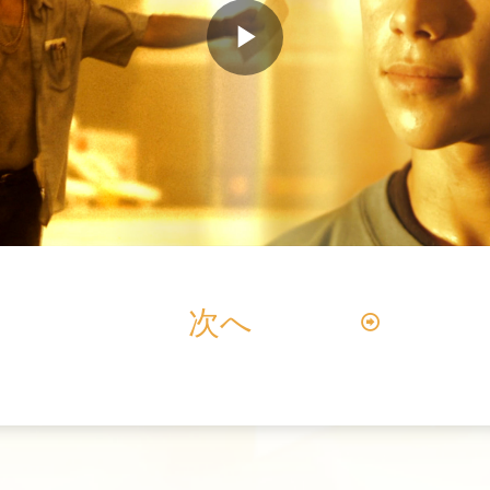
Play
Video
次へ