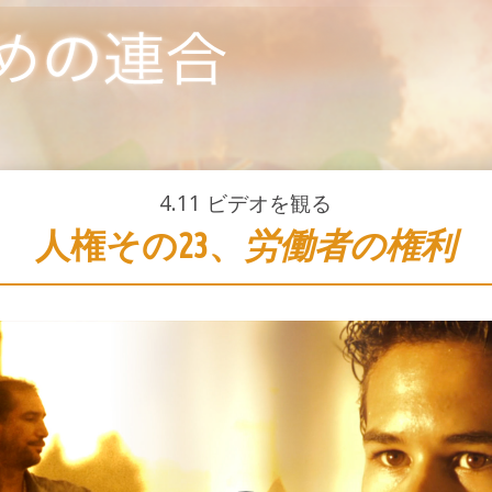
4.11
ビデオを観る
人権その23、
労働者の権利