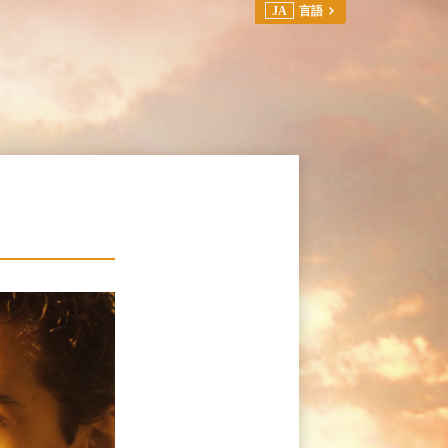
JA
言語