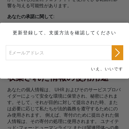
響を与える可能性があります。
あなたの承諾に関して:
この通知の冒頭で既に述べた通り、このウェブサイト
更新登録して、支援方法を確認してください
を使用することにより、ユーザーは上記の方法および
目的で、私たち及びGoogleによるユーザーに関するデ
ータの処理、集計データの処理に同意するものとしま
す。
いえ、いいです
収集された情報の使用用途
あなたの個人情報は、 UHR およびそのサービスプロバ
イダーによって安全な環境に保管され、秘密にされま
す。そして、それが目的に対して提出された時、また
は必要に応じて私たちが法的義務を遵守するためにの
み使用されます。 例えば、寄付のために提出された個
人情報は、その寄付の処理に使用されます。 ユナイテ
ッド･フォー･ヒューマンライツ または関連団体への参