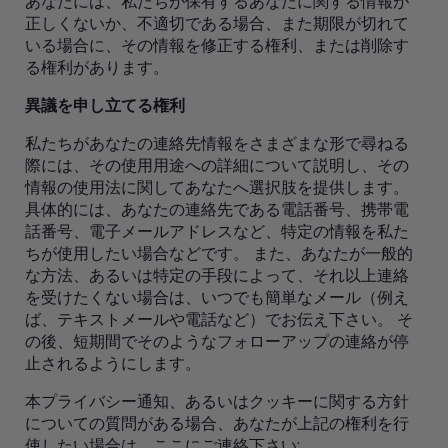
あなたには、私たちが保有するあなたに関する情報が
正しくないか、不適切である場合、また期限が切れて
いる場合に、その情報を修正する権利、または削除す
る権利があります。
異議を申し立てる権利
私たちがあなたの連絡先情報をさまざまな形で尋ねる
際には、その使用用途への詳細について説明し、その
情報の使用法に関してあなたへ選択肢を提供します。
具体的には、あなたの連絡先である電話番号、携帯電
話番号、電子メールアドレスなど、特定の情報を私た
ちが使用したい場合などです。 また、あなたが一般的
な方法、あるいは特定の手段によって、それ以上連絡
を受けたくない場合は、いつでも簡単なメール（例え
ば、テキストメールや電話など）でお伝え下さい。 そ
の後、短期間でそのようなフォローアップの連絡が停
止されるようにします。
本プライバシー通知、あるいはクッキーに関する方針
についての質問がある場合、あなたが上記の権利を行
使したい場合は、ここにご連絡下さい: