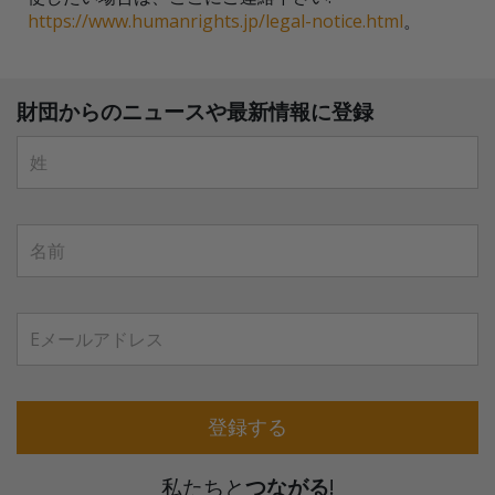
https://www.humanrights.jp/legal-notice.html
。
財団からのニュースや最新情報に登録
登録する
私たちと
つながる
!