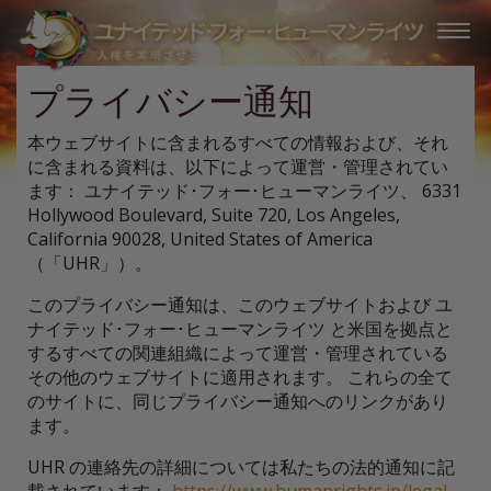
プライバシー通知
本ウェブサイトに含まれるすべての情報および、それ
に含まれる資料は、以下によって運営・管理されてい
ます： ユナイテッド･フォー･ヒューマンライツ、 6331
Hollywood Boulevard, Suite 720, Los Angeles,
California 90028, United States of America
（「UHR」）。
このプライバシー通知は、このウェブサイトおよび ユ
ナイテッド･フォー･ヒューマンライツ と米国を拠点と
するすべての関連組織によって運営・管理されている
その他のウェブサイトに適用されます。 これらの全て
のサイトに、同じプライバシー通知へのリンクがあり
ます。
UHR の連絡先の詳細については私たちの法的通知に記