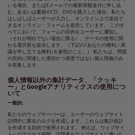
いる場合、またはEメールでの最新情報送付に申し込
む、あるいは書籍やCD、DVDを購入した場合、私たち
はしばしばユーザーが入力し、オンライン上で送信で
きるオンライン・フォームを提供しています。 このす
べてにおいて、フォームの目的をユーザーに通知し
（それが明白でない場合に限る）、データの使用に関
わる選択肢を提供します。（下記の｢あなたの権利／異
議を申し立てる権利｣を参照のこと。） 私たちは、問題
の目的に関連した適切かつ過度ではない個人情報のみ
を収集します。
個人情報以外の集計データ、「クッキ
ー」とGoogleアナリティクスの使用につ
いて
一般的:
私たちのウェブサーバーは、ユーザーのウェブサイト
訪問中に匿名のログを作成します。これらは集計統計
を作成する目的で使用されます。 例えば、ウェブサイ
トへのアクセス時間、訪問者をウェブサイトに導いた