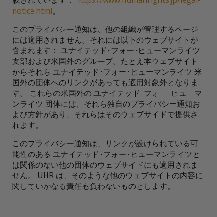
載されています：
https://www.humanrights.jp/legal-
notice.html
。
このプライバシー通知は、他の組織が管理するページ
には適用されません。それには以下のウェブサイトが
含まれます： ユナイテッド･フォー･ヒューマンライツ
支部および米国外のグループ。たとえ本ウェブサイト
からそれら ユナイテッド･フォー･ヒューマンライツ 米
国外の団体へのリンクがあっても適用対象外となりま
す。 これらの米国外の ユナイテッド･フォー･ヒューマ
ンライツ 団体には、それら独自のプライバシー通知お
よび方針があり、それらはそのウェブサイドで提供さ
れます。
このプライバシー通知は、リンクが設けられている可
能性のある ユナイテッド･フォー･ヒューマンライツと
は関係のない他の団体のウェブサイドにも適用されま
せん。 UHR は、そのような他のウェブサイトの内容に
関していかなる責任も負わないものとします。