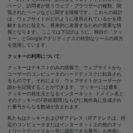
ページ、訪問者が使うウェブ・ブラウザーの種類、閲
覧されたページなどに関する情報です。 これらの統計
は、ウェブサイトがどのように使用されているかを理
解するのに役立ち、将来的に改善するための貴重な情
報となります。 ここでは下記のように、独自の「クッ
キー」とGoogleアナリティクスの特別なツールの両方
を使用しています。
クッキーの利用について:
クッキーはテキストのみの情報で、ウェブサイトから
ユーザーのコンピュータのハードディスクに転送され
るものです。それにより、ウェブサイトがユーザーが
誰かを記憶することができます。 クッキーには通常、
クッキーの発生元となるインターネット･ドメイン名と
そのクッキーの｢存続期間｣ならびに無作為に生成され
た番号からなる数値が含まれます。
私たちはクッキーおよびIPアドレス（IPアドレスは、特
定のコンピュータまたはインターネット上の他のネッ
トワークデバイスを一意に識別できる番号）を使用し