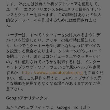
ます。 私たちは独自の分析ソフトウェアを使用して、
ユーザー･エクスペリエンスを向上させる目的でIPアド
レスとクッキーを調べます。 この情報はあなたの個人
的なプロフィールを作成するためには使用されませ
ん。
ユーザーは、すべてのクッキーを受け入れるようにデ
バイスを設定したり、クッキーの発行時に通知した
り、いつでもクッキーを受け取らないようにデバイス
を設定する機会があります。 クッキーのダウンロード
を防止したり、またはコンピュータ上でクッキーがど
のように使用されているかを制御するには、インター
ネットブラウザ・ソフトウェアに付属のヘルプを参照
するか、
http：//www.allaboutcookies.org
をご覧くだ
さい。 但しこの操作を行うと、このウェブサイトの完
全な機能を使用できなくなる場合がありますのでご注
意下さい。
Googleアナリティクス:
私たちのウェブサイトでは、Google, Inc.（以下