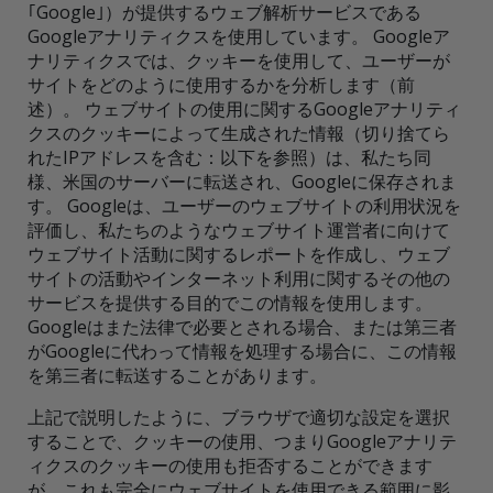
｢Google｣）が提供するウェブ解析サービスである
Googleアナリティクスを使用しています。 Googleア
ナリティクスでは、クッキーを使用して、ユーザーが
サイトをどのように使用するかを分析します（前
述）。 ウェブサイトの使用に関するGoogleアナリティ
クスのクッキーによって生成された情報（切り捨てら
れたIPアドレスを含む：以下を参照）は、私たち同
様、米国のサーバーに転送され、Googleに保存されま
す。 Googleは、ユーザーのウェブサイトの利用状況を
評価し、私たちのようなウェブサイト運営者に向けて
ウェブサイト活動に関するレポートを作成し、ウェブ
サイトの活動やインターネット利用に関するその他の
サービスを提供する目的でこの情報を使用します。
Googleはまた法律で必要とされる場合、または第三者
がGoogleに代わって情報を処理する場合に、この情報
を第三者に転送することがあります。
上記で説明したように、ブラウザで適切な設定を選択
することで、クッキーの使用、つまりGoogleアナリテ
ィクスのクッキーの使用も拒否することができます
が、これも完全にウェブサイトを使用できる範囲に影