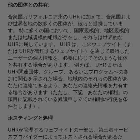
他の団体との共有:
合衆国カリフォルニア州の UHR に加えて、合衆国およ
び世界各地の数多くの団体が、彼らと提携していま
す。 特に多くの国において、国家規模的、地区規模的
または地域規模的組織が存在し、それらは世界的な
UHRに属しています。 UHR は、このウェブサイト（ま
たは UHRが管理するウェブサイト）を通じて取得した
ユーザーの個人情報を、必要に応じてそのような団体
と共有する場合があります。 例えば、 UHR または
UHR関連団体、グループ、あるいはプログラムへの参
加に関心を示された場合、地域内のそれらの団体があ
なたに連絡できるよう、あなたの連絡先情報を共有す
る場合があります（ただし、下記「あなたの権利」の
項目に記載されている異議申し立ての権利の行使を条
件とします）。
ホスティングと処理
UHRが管理するウェブサイトの一部は、第三者サービ
スプロバイダーによってホストされる場合があるた