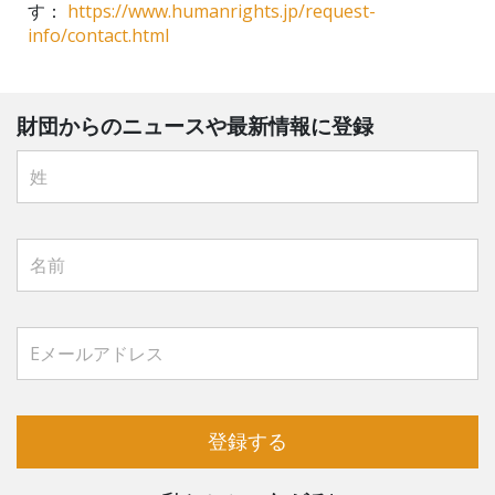
す：
https://www.humanrights.jp/request-
info/contact.html
財団からのニュースや最新情報に登録
登録する