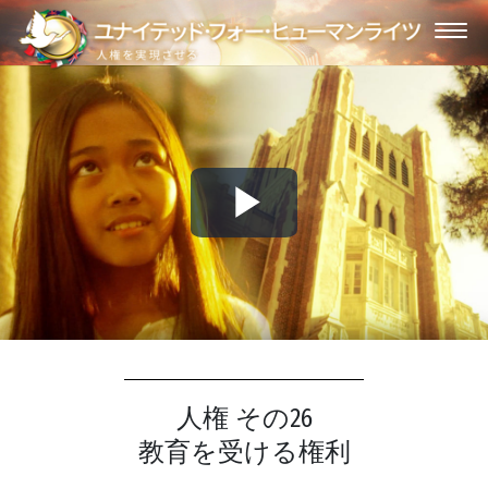
Play
Video
人権 その26
教育を受ける権利