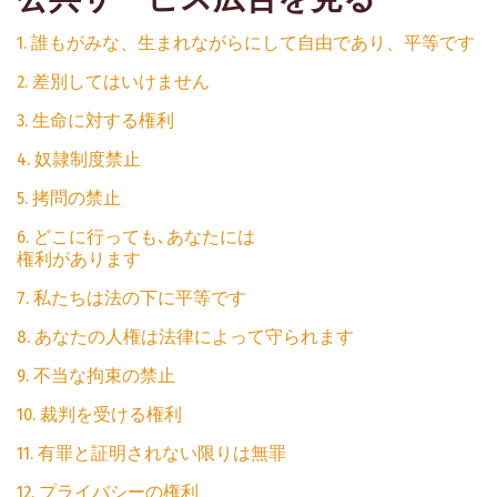
1. 誰もがみな、生まれながらにして自由であり、平等です
2. 差別してはいけません
3. 生命に対する権利
4. 奴隷制度禁止
5. 拷問の禁止
6. どこに行っても､あなたには
権利があります
7. 私たちは法の下に平等です
8. あなたの人権は法律によって守られます
9. 不当な拘束の禁止
10. 裁判を受ける権利
11. 有罪と証明されない限りは無罪
12. プライバシーの権利