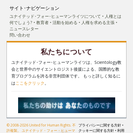
サイト･ナビゲーション
ユナイテッド･フォー･ヒューマンライツについて
人権とは
何でしょう?
教育者
活動を始める
人権を求める主張
ニュースレター
問い合わせ
私たちについて
ユナイテッド･フォー･ヒューマンライツは、Scientology教
会と世界中のサイエントロジスト後援による、国際的な教
育プログラムを誇る非営利団体です。 もっと詳しく知るに
は
ここをクリック
。
© 2008-2026 United for Human Rights. 不
プライバシーに関する方針
•
許複製。 ユナイテッド・フォー・ヒューマ
クッキーに関する方針
•
利用