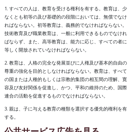
1. すべての人は、教育を受ける権利を有する。教育は、少
なくとも初等の及び基礎的の段階においては、無償でなけ
ればならない。初等教育は、義務的でなければならない。
技術教育及び職業教育は、一般に利用できるものでなけれ
ばならず、また、高等教育は、能力に応じ、すべての者に
等しく開放されていなければならない。
2. 教育は、人格の完全な発展並びに人権及び基本的自由の
尊重の強化を目的としなければならない。教育は、すべて
の国または人種的もしくは宗教的集団の相互間の理解、寛
容及び友好関係を促進し、かつ、平和の維持のため、国際
連合の活動を促進するものでなければならない。
3. 親は、子に与える教育の種類を選択する優先的権利を有
する。
公共サービス広告を見る