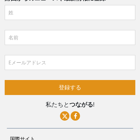
登録する
私たちと
つながる
!
国際サイト