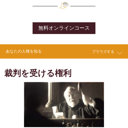
無料オンラインコース
あなたの人権を知る
ブラウズする
裁判を受ける権利