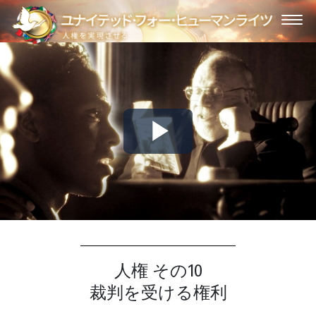
Play
Video
人権 その10
裁判を受ける権利