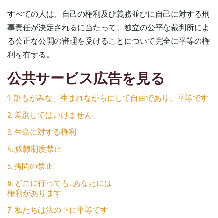
すべての人は、自己の権利及び義務並びに自己に対する刑
事責任が決定されるに当たって、独立の公平な裁判所によ
る公正な公開の審理を受けることについて完全に平等の権
利を有する。
公共サービス広告を見る
1. 誰もがみな、生まれながらにして自由であり、平等です
2. 差別してはいけません
3. 生命に対する権利
4. 奴隷制度禁止
5. 拷問の禁止
6. どこに行っても､あなたには
権利があります
7. 私たちは法の下に平等です