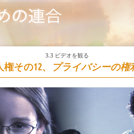
3.3
ビデオを観る
人権その12、
プライバシーの権