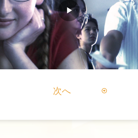
Play
Video
次へ