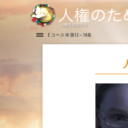
E コース
第12～18条