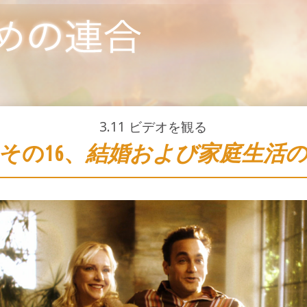
3.11
ビデオを観る
その16、
結婚および家庭生活