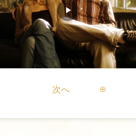
Play
Video
次へ