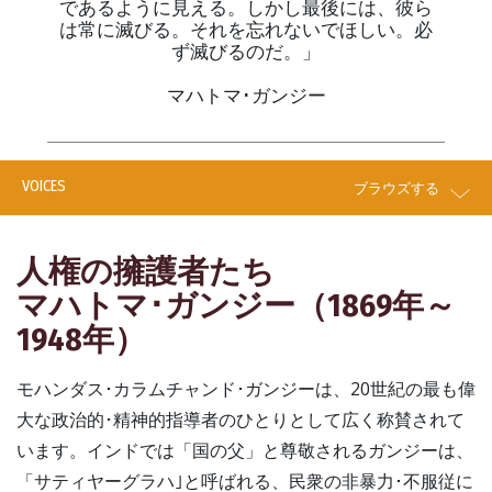
であるように見える。しかし最後には、彼ら
は常に滅びる。それを忘れないでほしい。必
ず滅びるのだ。」
マハトマ･ガンジー
VOICES
ブラウズする
人権の擁護者たち
マハトマ･ガンジー（1869年～
1948年）
モハンダス･カラムチャンド･ガンジーは、20世紀の最も偉
大な政治的･精神的指導者のひとりとして広く称賛されて
います。インドでは「国の父」と尊敬されるガンジーは、
「サティヤーグラハ｣と呼ばれる、民衆の非暴力･不服従に