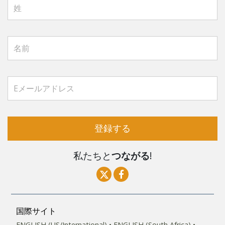
登録する
私たちと
つながる
!
国際サイト
ENGLISH (US/International)
ENGLISH (South Africa)