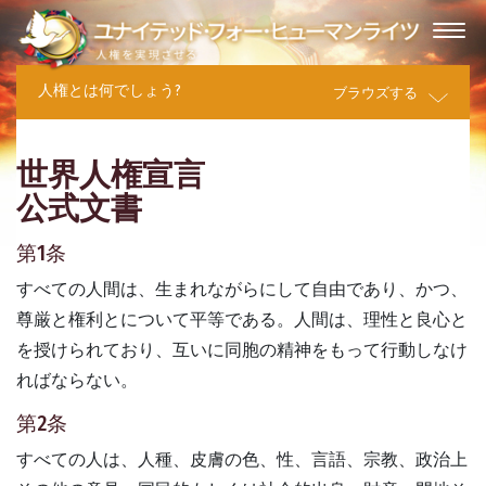
人権とは何でしょう?
ブラウズする
世界人権宣言
公式文書
第1条
すべての人間は、生まれながらにして自由であり、かつ、
尊厳と権利とについて平等である。人間は、理性と良心と
を授けられており、互いに同胞の精神をもって行動しなけ
ればならない。
第2条
すべての人は、人種、皮膚の色、性、言語、宗教、政治上