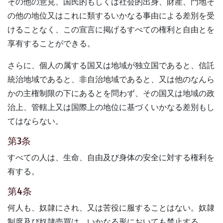
その他の意見、国民的もしくは社会的出身、財産、門地そ
の他の地位又はこれに類するいかなる事由による差別を受
けることなく、この宣言に掲げるすべての権利と自由とを
享有することができる。
さらに、個人の属する国又は地域が独立国であると、信託
統治地域であると、非自治地域であると、又は他のなんら
かの主権制限の下にあるとを問わず、その国又は地域の政
治上、管轄上又は国際上の地位に基づくいかなる差別もし
てはならない。
第3条
すべての人は、生命、自由及び身体の安全に対する権利を
有する。
第4条
何人も、奴隷にされ、又は苦役に服することはない。奴隷
制度及び奴隷売買は、いかなる形においても禁止する。