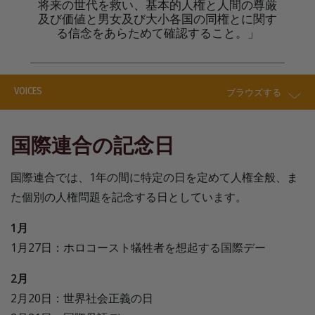
将来の世代を救い、基本的人権と人間の尊厳
及び価値と男女及び大小各国の同権とに関す
る信念をあらためて確認すること。」
VOICES
ブラウズする
国際連合の記念日
国際連合では、1年の間に特定の日を定めて人権全般、ま
た個別の人権問題を記念する日としています。
1月
1月27日：ホロコースト犠牲者を想起する国際デー
2月
2月20日：世界社会正義の日