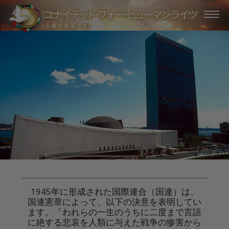
1945年に形成された国際連合（国連）は、
国連憲章によって、以下の決意を表明してい
ます。「われらの一生のうちに二度まで言語
に絶する悲哀を人類に与えた戦争の惨害から