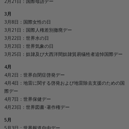
2月21日：国際母語デー
3月
3月8日：国際女性の日
3月21日：国際人権差別撤廃デー
3月22日：世界水の日
3月23日：世界気象の日
3月25日：奴隷及び大西洋間奴隷貿易犠牲者追悼国際デー
4月
4月2日：世界自閉症啓発デー
4月4日：地雷に関する啓発および地雷除去支援のための国
際デー
4月7日：世界保健デー
4月23日：世界図書･著作権デー
5月
5月3日：世界報道自由デー