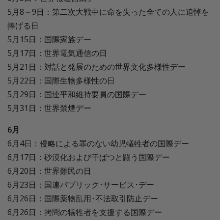
5月8～9日：第二次大戦中に命を失った全ての人に追悼を
捧げる日
5月15日：国際家族デー
5月17日：世界電気通信の日
5月21日：対話と発展のための世界文化多様性デー
5月22日：国際生物多様性の日
5月29日：国連平和維持要員の国際デー
5月31日：世界禁煙デー
6月
6月4日：侵略による罪のない幼児犠牲者の国際デー
6月17日：砂漠化および干ばつと闘う国際デー
6月20日：世界難民の日
6月23日：国連パブリック･サービス･デー
6月26日：国際薬物乱用･不法取引防止デー
6月26日：拷問の犠牲者を支援する国際デー