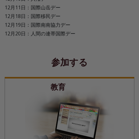
12月11日：国際山岳デー
12月18日：国際移民デー
12月19日：国際南南協力デー
12月20日：人間の連帯国際デー
参加する
教育